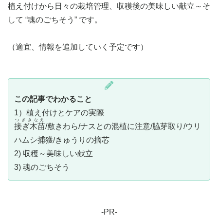
植え付けから日々の栽培管理、収穫後の美味しい献立～そ
して “魂のごちそう” です。
（適宜、情報を追加していく予定です）
この記事でわかること
1）植え付けとケアの実際
つぎきなえ
接ぎ木苗
/敷きわら/ナスとの混植に注意/脇芽取り/ウリ
ハムシ捕獲/きゅうりの摘芯
2) 収穫～美味しい献立
3) 魂のごちそう
-PR-