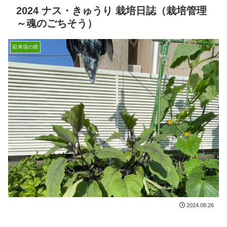
2024 ナス・きゅうり 栽培日誌（栽培管理
～魂のごちそう）
駐車場の畑
2024.08.26