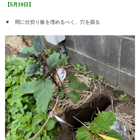
【5月19日】
▼ 間に仕切り板を埋めるべく、穴を掘る