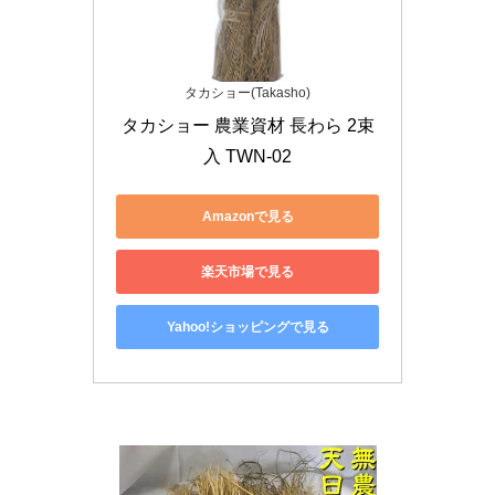
タカショー(Takasho)
タカショー 農業資材 長わら 2束
入 TWN-02
Amazonで見る
楽天市場で見る
Yahoo!ショッピングで見る