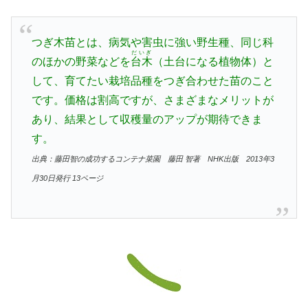
つぎ木苗とは、病気や害虫に強い野生種、同じ科
だいぎ
のほかの野菜などを
台木
（土台になる植物体）と
して、育てたい栽培品種をつぎ合わせた苗のこと
です。価格は割高ですが、さまざまなメリットが
あり、結果として収穫量のアップが期待できま
す。
出典：藤田智の成功するコンテナ菜園 藤田 智著 NHK出版 2013年3
月30日発行 13ページ