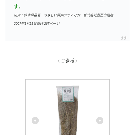
す。
出典：鈴木早苗著 やさしい野菜のつくり方 株式会社新星出版社
2007年3月25日発行 267ページ
（ご参考）