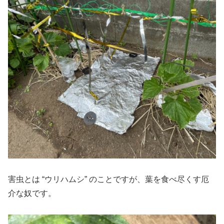
害虫とは “ウリハムシ” のことですが、葉を食べ尽くす厄
介な奴です。