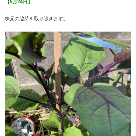
【5月24日】
株元の脇芽を取り除きます。