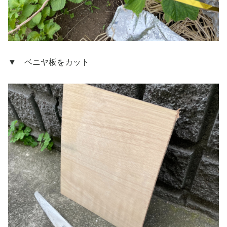
▼ ベニヤ板をカット