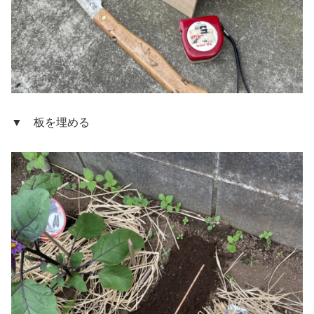
▼ 板を埋める