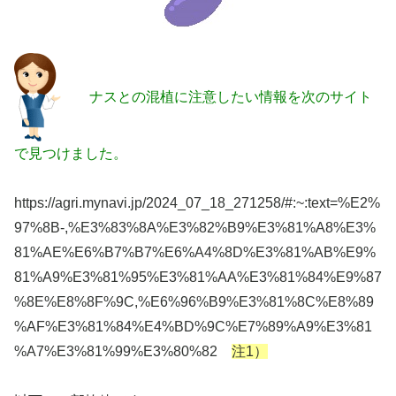
ナスとの混植に注意したい情報を次のサイト
で見つけました。
https://agri.mynavi.jp/2024_07_18_271258/#:~:text=%E2%
97%8B-,%E3%83%8A%E3%82%B9%E3%81%A8%E3%
81%AE%E6%B7%B7%E6%A4%8D%E3%81%AB%E9%
81%A9%E3%81%95%E3%81%AA%E3%81%84%E9%87
%8E%E8%8F%9C,%E6%96%B9%E3%81%8C%E8%89
%AF%E3%81%84%E4%BD%9C%E7%89%A9%E3%81
%A7%E3%81%99%E3%80%82
注1）