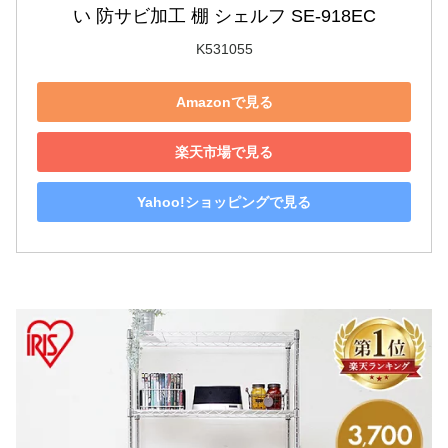
い 防サビ加工 棚 シェルフ SE-918EC
K531055
Amazonで見る
楽天市場で見る
Yahoo!ショッピングで見る