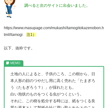
調べると次のサイトに出会いました。
https://www.masupage.com/mukashi/tamogitokazenobon.h
tml#tamogi
注1）
以下、抜粋です。
土地の人によると、子供のころ、この樹から、日
本人形の顔のつやだし用に高く売れた「たまぎろ
う（たもぎろう？）」が採れたとも。
白い泡状のものをつくる虫がつくという。
それに、この樹を処分する時には、紙をつくる良
質な原木として製紙会社に買い取られたとのこと