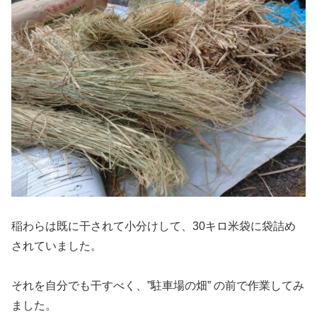
稲わらは既に干されて小分けして、30キロ米袋に袋詰め
されていました。
それを自分でも干すべく、”駐車場の畑” の前で作業してみ
ました。