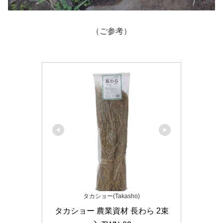
（ご参考）
タカショー(Takasho)
タカショー 農業資材 長わら 2束