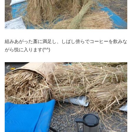
組みあがった藁に満足し、しばし傍らでコーヒーを飲みな
がら悦に入ります(^^)