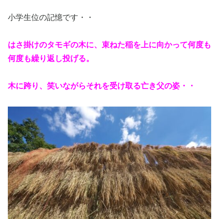
小学生位の記憶です・・
はさ掛けのタモギの木に、束ねた稲を上に向かって何度も
何度も繰り返し投げる。
木に跨り、笑いながらそれを受け取る亡き父の姿・・