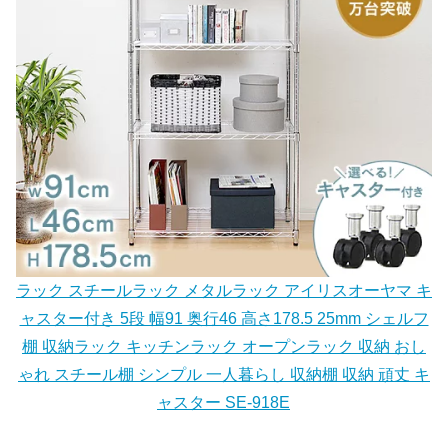
ラック スチールラック メタルラック アイリスオーヤマ キ
ャスター付き 5段 幅91 奥行46 高さ178.5 25mm シェルフ
棚 収納ラック キッチンラック オープンラック 収納 おし
ゃれ スチール棚 シンプル 一人暮らし 収納棚 収納 頑丈 キ
ャスター SE-918E