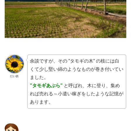
余談ですが、その ”タモギの木” の枝には白
くて少し堅い綿のようなものが巻き付いてい
だい鉄
ました。
”タモギあぶら”
と呼ばれ、木に登り、集め
れば売れる～小遣い稼ぎをしたような記憶が
あります。