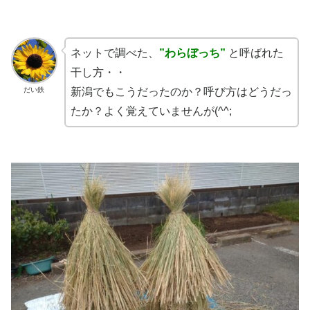
ネットで調べた、
”わらぼっち”
と呼ばれた
干し方・・
だい鉄
新潟でもこうだったのか？呼び方はどうだっ
たか？よく覚えていませんが(^^;