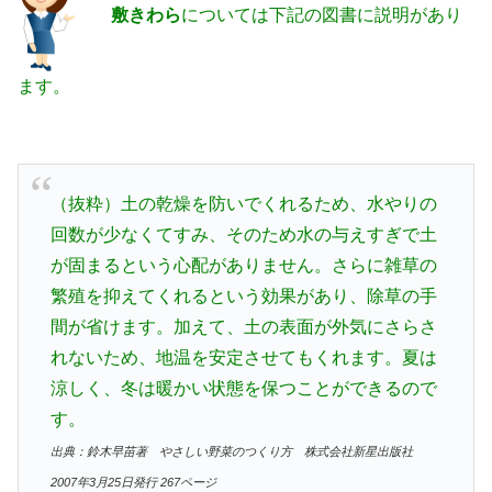
敷きわら
については下記の図書に説明があり
ます。
（抜粋）土の乾燥を防いでくれるため、水やりの
回数が少なくてすみ、そのため水の与えすぎで土
が固まるという心配がありません。さらに雑草の
繁殖を抑えてくれるという効果があり、除草の手
間が省けます。加えて、土の表面が外気にさらさ
れないため、地温を安定させてもくれます。夏は
涼しく、冬は暖かい状態を保つことができるので
す。
出典：鈴木早苗著 やさしい野菜のつくり方 株式会社新星出版社
2007年3月25日発行 267ページ