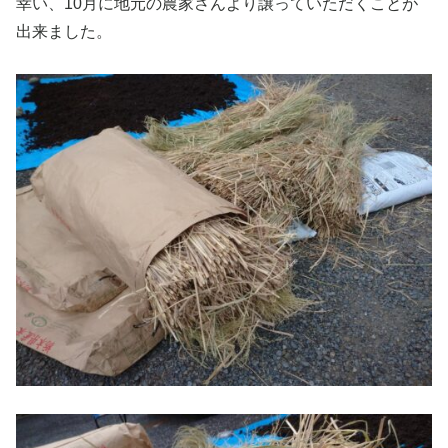
幸い、10月に地元の農家さんより譲っていただくことが
出来ました。