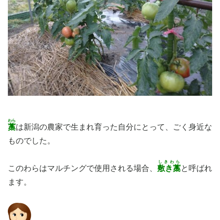
わら
藁
は新潟の農家で生まれ育った自分にとって、ごく身近な
ものでした。
しきわら
このわらはマルチングで使用される場合、
敷き藁
と呼ばれ
ます。