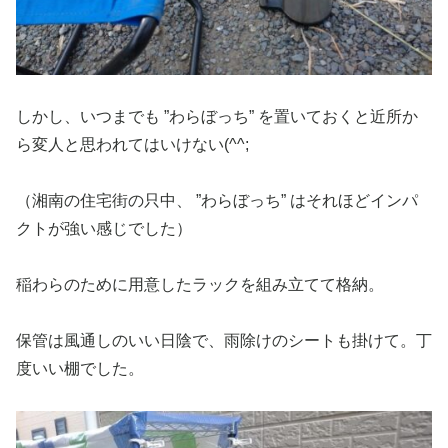
しかし、いつまでも ”わらぼっち” を置いておくと近所か
ら変人と思われてはいけない(^^;
（湘南の住宅街の只中、 ”わらぼっち” はそれほどインパ
クトが強い感じでした）
稲わらのために用意したラックを組み立てて格納。
保管は風通しのいい日陰で、雨除けのシートも掛けて。丁
度いい棚でした。