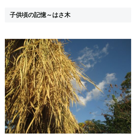
子供頃の記憶～はさ木