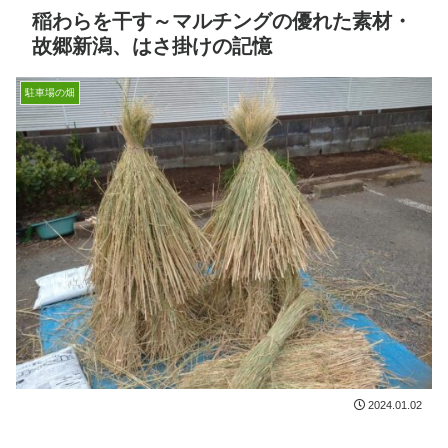
稲わらを干す～マルチングの優れた素材・
故郷新潟、はさ掛けの記憶
駐車場の畑
2024.01.02