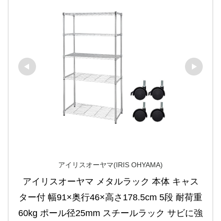
アイリスオーヤマ(IRIS OHYAMA)
アイリスオーヤマ メタルラック 本体 キャス
ター付 幅91×奥行46×高さ178.5cm 5段 耐荷重
60kg ポール径25mm スチールラック サビに強