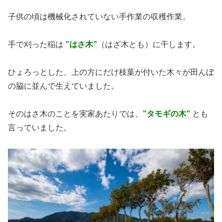
子供の頃は機械化されていない手作業の収穫作業。
手で刈った稲は
”はさ木”
（はざ木とも）に干します。
ひょろっとした、上の方にだけ枝葉が付いた木々が田んぼ
の脇に並んで生えていました。
そのはさ木のことを実家あたりでは、
”タモギの木”
とも
言っていました。