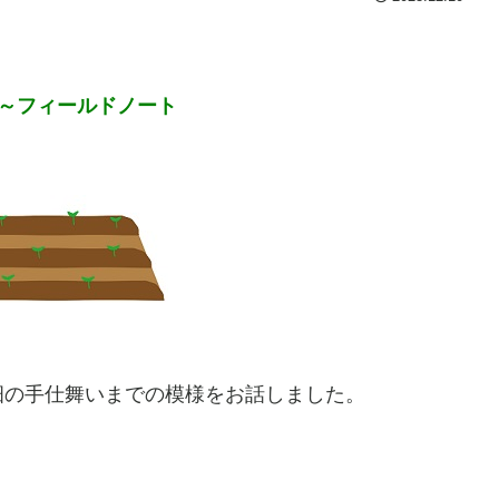
～フィールドノート
畑の手仕舞いまでの模様をお話しました。