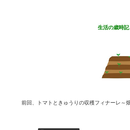
生活の歳時記
前回、トマトときゅうりの収穫フィナーレ～