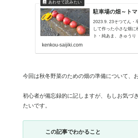
駐車場の畑～トマト
2023.9. 23そ
して作った小さな畑に
ト・純あま、きゅうり
様～撤収まで。
kenkou-saijiki.com
今回は秋冬野菜のための畑の準備について、
初心者が備忘録的に記しますが、もしお気づ
たいです。
この記事でわかること