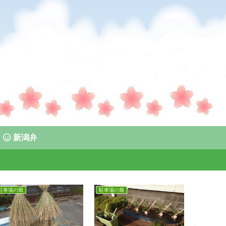
新潟弁
駐車場の畑
駐車場の畑
駐車場の畑