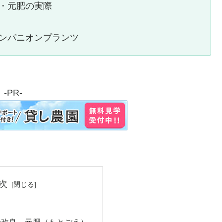
・元肥の実際
ンパニオンプランツ
-PR-
次
ト