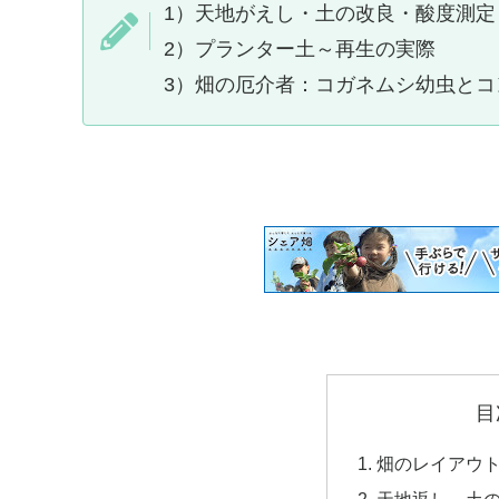
1）天地がえし・土の改良・酸度測定
2）プランター土～再生の実際
3）畑の厄介者：コガネムシ幼虫とコ
目
畑のレイアウ