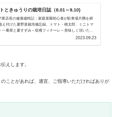
ときゅうりの栽培日誌（8.01～9.10)
つてん・卒業店長の健康歳時記：家庭菜園初心者が駐車場片隅を耕
植え付けた夏野菜栽培備忘録。トマト・桃太郎、ミニトマ
・一番星と夏すずみ～収穫フィナーレ～美味しく頂いた模
2023.09.23
お伝えします。
きのことがあれば、適宜、ご指導いただければありが