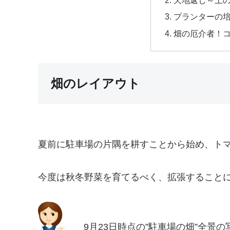
天地返し～土
プランターの
畑の厄介者！
畑のレイアウト
夏前に駐車場の片隅を耕すことから始め、トマ
今度は秋冬野菜を育てるべく、拡張すること
9月23日時点の”駐車場の畑”全景の