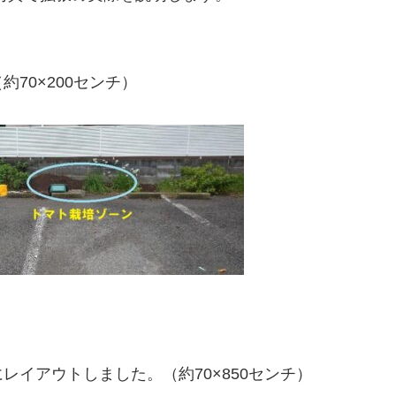
70×200センチ）
にレイアウトしました。（約70×850センチ）