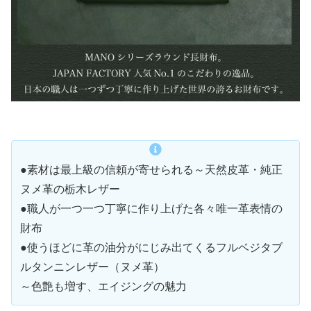
●素材は最上級の信頼が寄せられる～天然皮革・純正
ヌメ革の栃木レザー
●職人が一つ一つ丁寧に作り上げた各々唯一革表情の
財布
●使うほどに革の油分がにじみ出てくるフルベジタブ
ルタンニンレザー（ヌメ革）
～色艶も増す、エイジングの魅力