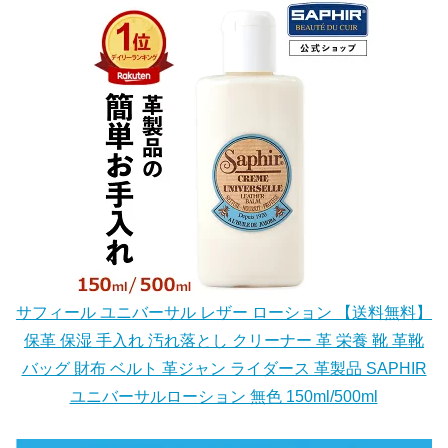
サフィール ユニバーサル レザー ローション 【送料無料】
保革 保湿 手入れ 汚れ落とし クリーナー 革 栄養 靴 革靴
バッグ 財布 ベルト 革ジャン ライダース 革製品 SAPHIR
ユニバーサルローション 無色 150ml/500ml