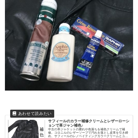
サフィールのカラー補修クリームとレザーローシ
ョンで革ジャン補色♪
中古の革ジャケットの擦れや色落ちを補色クリームで補
修。コロニルのレザーソープで汚れを落とし皮革を引き締
め、サフィールのレノベイティングカラークリームとユニ