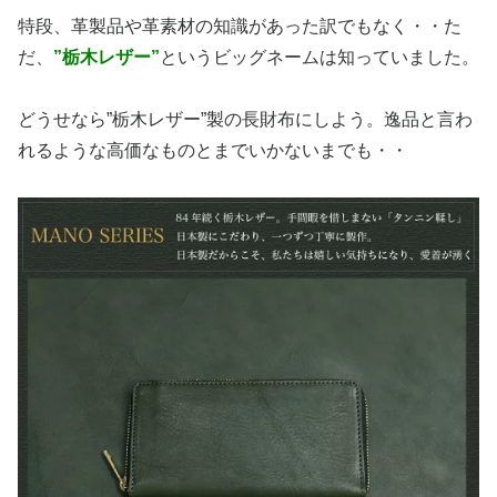
特段、革製品や革素材の知識があった訳でもなく・・た
だ、
”栃木レザー”
というビッグネームは知っていました。
どうせなら”栃木レザー”製の長財布にしよう。逸品と言わ
れるような高価なものとまでいかないまでも・・