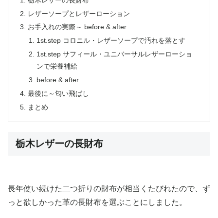
レザーソープとレザーローション
お手入れの実際～ before & after
1st.step コロニル・レザーソープで汚れを落とす
1st.step サフィール・ユニバーサルレザーローショ
ンで栄養補給
before & after
最後に～匂い飛ばし
まとめ
栃木レザーの長財布
長年使い続けた二つ折りの財布が相当くたびれたので、ず
っと欲しかった革の長財布を選ぶことにしました。