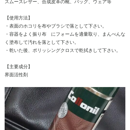
スムースレザー、合成皮革の靴、バッグ、ウェア等
【使用方法】
・表面のホコリを布やブラシで落として下さい。
・容器をよく振り布 にフォームを適量取り、まんべんな
く塗布して汚れを落として下さい。
・乾いた後、ポリッシングクロスで乾拭きして下さい。
【主要成分】
界面活性剤