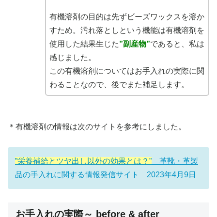
有機溶剤の目的は先ずビーズワックスを溶か
すため。汚れ落としという機能は有機溶剤を
使用した結果生じた
”副産物”
であると、私は
感じました。
この有機溶剤についてはお手入れの実際に関
わることなので、後でまた補足します。
＊有機溶剤の情報は次のサイトを参考にしました。
”栄養補給とツヤ出し以外の効果とは？”
革靴・革製
品の手入れに関する情報発信サイト 2023年4月9日
お手入れの実際～ before & after