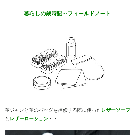
暮らしの歳時記～フィールドノート
革ジャンと革のバッグを補修する際に使った
レザーソープ
と
レザーローション
・・