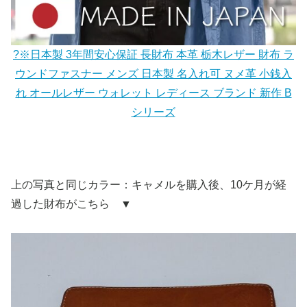
?※日本製 3年間安心保証 長財布 本革 栃木レザー 財布 ラ
ウンドファスナー メンズ 日本製 名入れ可 ヌメ革 小銭入
れ オールレザー ウォレット レディース ブランド 新作 B
シリーズ
上の写真と同じカラー：キャメルを購入後、10ケ月が経
過した財布がこちら ▼