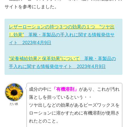
サイトを参考にしました。
レザーローションの持つ３つの効果の１つ “ツヤ出
し効果”
革靴・革製品の手入れに関する情報発信サ
イト 2023年4月9日
”栄養補給効果と保革効果”について
革靴・革製品の
手入れに関する情報発信サイト 2023年4月9日
成分の中に
「有機溶剤」
があり、これが汚れ
落としを担っているという・・
だい鉄
ツヤ出しなどの効果があるビーズワックスを
ローションに溶かすために有機溶剤が使用さ
れたとのこと。