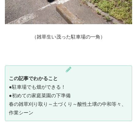
（雑草生い茂った駐車場の一角）
この記事でわかること
●駐車場でも畑ができる！
●初めての家庭菜園の下準備
春の雑草刈り取り～土づくり～酸性土壌の中和等々、
作業シーン