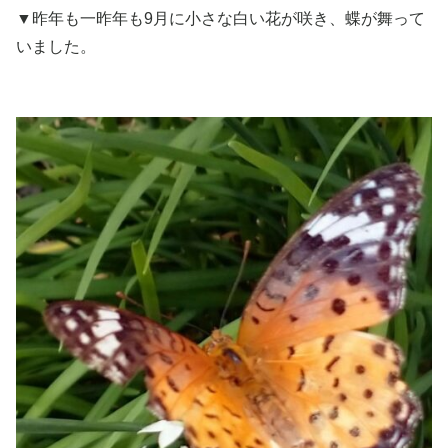
▼昨年も一昨年も9月に小さな白い花が咲き、蝶が舞って
いました。