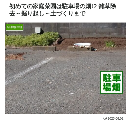
初めての家庭菜園は駐車場の畑!? 雑草除
去～掘り起し～土づくりまで
駐車場の畑
2023.06.02