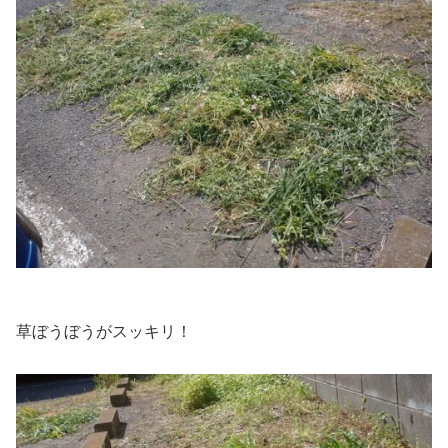
草ぼうぼうがスッキリ！