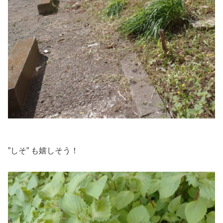
”しそ” も嬉しそう！