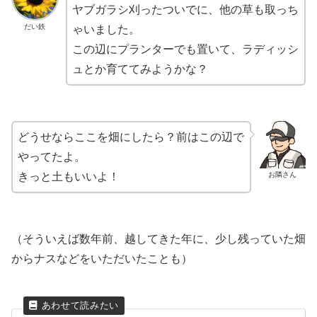
ヤブガラシ刈ったついでに、他の草も取っち
だい鉄
ゃいました。
この辺にプランターでも置いて、ラディッシ
ュとか育ててみようかな？
どうせならここを畑にしたら？前はこの辺で
やってたよ。
お隣さん
きっと土もいいよ！
（そういえば数年前、越してきた年に、少し残っていた畑
からナスなどをいただいたことも）