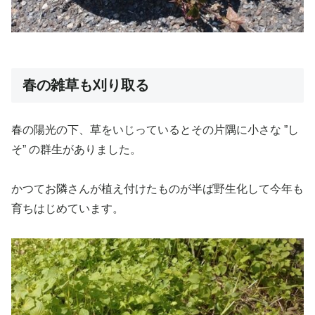
春の雑草も刈り取る
春の陽光の下、草をいじっているとその片隅に小さな ”し
そ” の群生がありました。
かつてお隣さんが植え付けたものが半ば野生化して今年も
育ちはじめています。