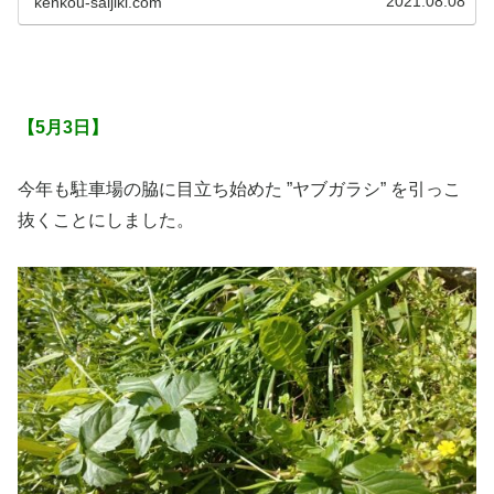
2021.08.08
kenkou-saijiki.com
【5月3日】
今年も駐車場の脇に目立ち始めた ”ヤブガラシ” を引っこ
抜くことにしました。