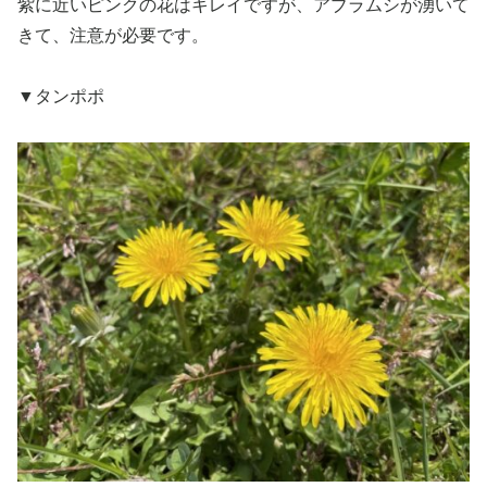
紫に近いピンクの花はキレイですが、アブラムシが湧いて
きて、注意が必要です。
▼タンポポ