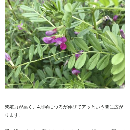
繁殖力が高く、4月頃につるが伸びてアッという間に広が
ります。