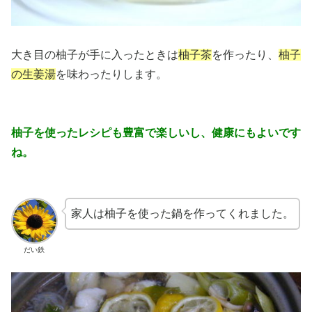
大き目の柚子が手に入ったときは
柚子茶
を作ったり、
柚子
の生姜湯
を味わったりします。
柚子を使ったレシピも豊富で楽しいし、健康にもよいです
ね。
家人は柚子を使った鍋を作ってくれました。
だい鉄