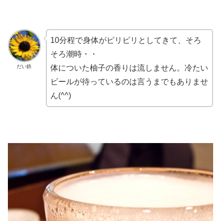
10分程で身体がピリピリとしてきて、そろ
そろ潮時・・
だい鉄
体についた柚子の香りは流しません。冷たい
ビールが待っているのは言うまでもありませ
ん(^^)