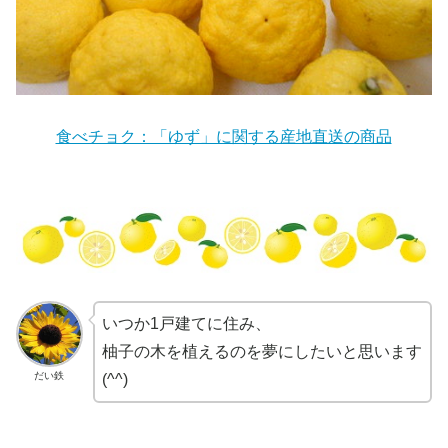
食べチョク：「ゆず」に関する産地直送の商品
いつか1戸建てに住み、
柚子の木を植えるのを夢にしたいと思います
だい鉄
(^^)