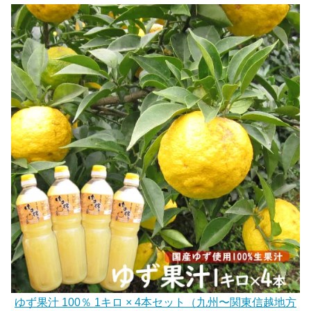
ゆず果汁 100％ 1キロ × 4本セット（九州〜関東信越地方