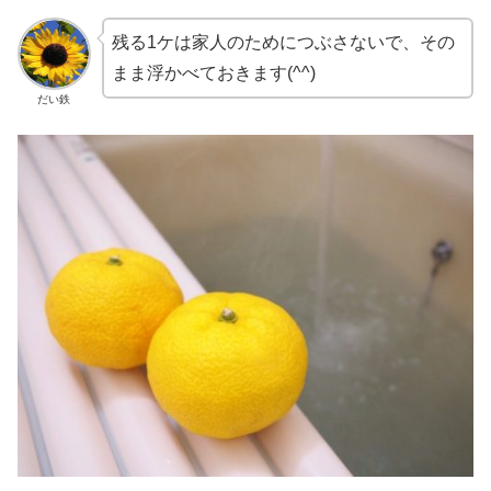
残る1ケは家人のためにつぶさないで、その
まま浮かべておきます(^^)
だい鉄