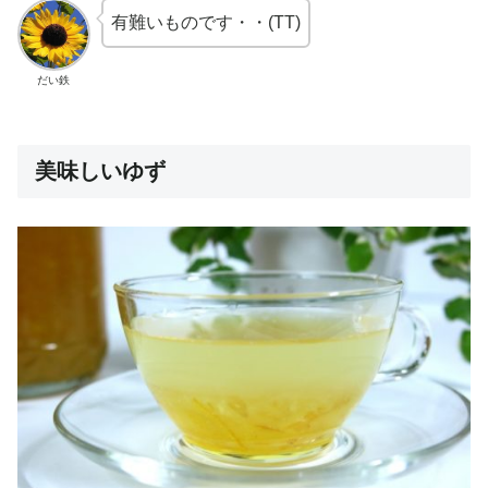
有難いものです・・(TT)
だい鉄
美味しいゆず