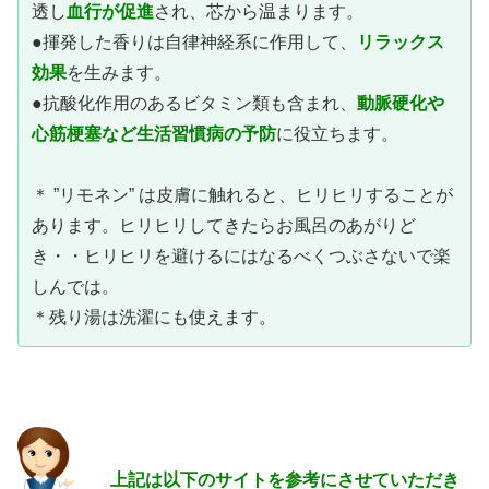
透し
血行が促進
され、芯から温まります。
●揮発した香りは自律神経系に作用して、
リラックス
効果
を生みます。
●抗酸化作用のあるビタミン類も含まれ、
動脈硬化や
心筋梗塞など生活習慣病の予防
に役立ちます。
＊ ”リモネン” は皮膚に触れると、ヒリヒリすることが
あります。ヒリヒリしてきたらお風呂のあがりど
き・・ヒリヒリを避けるにはなるべくつぶさないで楽
しんでは。
＊残り湯は洗濯にも使えます。
上記は以下のサイトを参考にさせていただき