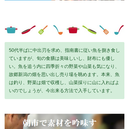
50代半ばに中出刃を求め、指南書に従い魚を捌き食し
ていますが、旬の食膳は美味しいし、財布にも優し
い。魚を追う内に四季折々の野菜や山菜も気になり、
故郷新潟の畑を思い出し売り場を眺めます。本来、魚
は釣り、野菜は畑で収穫し、山菜採りに山に入ればよ
いのでしょうが、今出来る方法で入手しています。