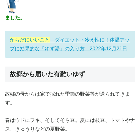
ました。
からだにいいこと
ダイエット・冷え性に！体温アッ
プに効果的な「ゆず湯」の入り方 2022年12月21日
故郷から届いた有難いゆず
故郷の母からは家で採れた季節の野菜等が送られてきま
す。
春はウドにフキ、そしてそら豆。夏には枝豆、トマトやナ
ス、きゅうりなどの夏野菜。