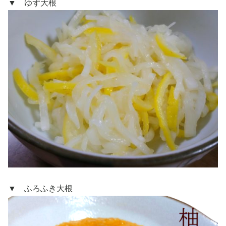
▼ ゆず大根
▼ ふろふき大根