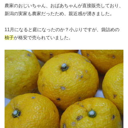
農家のおじいちゃん、おばあちゃんが直接販売しており、
新潟の実家も農家だったため、親近感が湧きました。
11月になると庭になったのか？小ぶりですが、袋詰めの
柚子
が格安で売られていました。