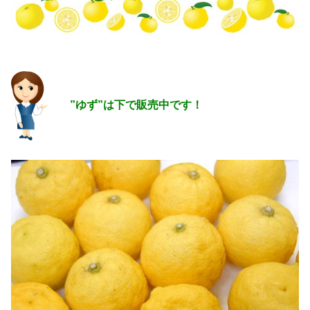
”ゆず”は下で販売中です！